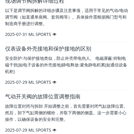
现场调节阀拆解详细过程
以下是调节阀拆解的详细步骤及注意事项，适用于常见的气动/电动
调节阀（如直通单座阀、套筒阀等）。具体操作需根据阀门型号和
制造商手册进行调整。
2025-07-31
ML SPORTS
仪表设备外壳接地和保护接地的区别
安全防护:与保护接地类似，防止外壳带电伤人。 电磁屏蔽:抑制电
磁干扰(如电子设备的外壳接地)静电释放:避免静电积累(如通信设备
机柜)
2025-07-29
ML SPORTS
气动开关阀的故障位置调整指南
故障位置封闭与拆卸 开始调整之前，首先需要封闭气缸故障位置。
然后，卸下气缸两侧的螺栓，并取下两侧的侧盖。这一步需要小心
操作，以确保设备的安全和完整。
2025-07-29
ML SPORTS