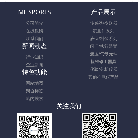
ML SPORTS
产品展示
公司简介
传感器/变送器
在线反馈
流量计系列
联系我们
液位/料位系列
新闻动态
阀门/执行装置
液压/气动元件
行业知识
检维修工器具
企业新闻
化验/分析仪器
特色功能
其他机电仪产品
网站地图
聚合标签
站内搜索
关注我们