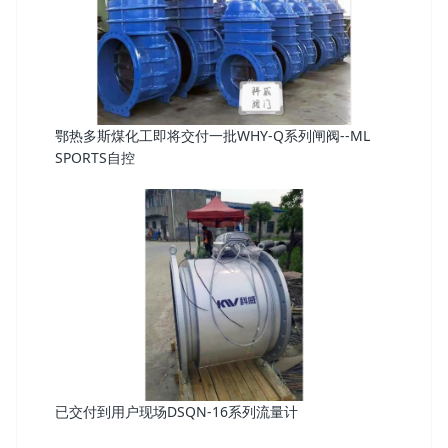
鄂热多斯煤化工即将交付一批WHY-Q系列闸阀--ML
SPORTS自控
已交付到用户现场DSQN-16系列流量计