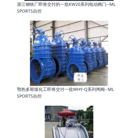
湛江钢铁厂即将交付的一批KW20系列电动阀门--ML
SPORTS自控
鄂热多斯煤化工即将交付一批WHY-Q系列闸阀--ML
SPORTS自控