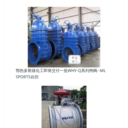
鄂热多斯煤化工即将交付一批WHY-Q系列闸阀--ML
SPORTS自控