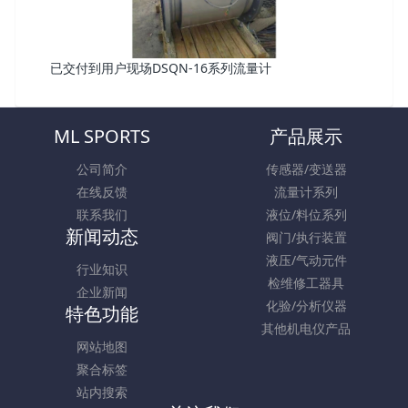
已交付到用户现场DSQN-16系列流量计
ML SPORTS
产品展示
公司简介
传感器/变送器
在线反馈
流量计系列
联系我们
液位/料位系列
新闻动态
阀门/执行装置
液压/气动元件
行业知识
检维修工器具
企业新闻
化验/分析仪器
特色功能
其他机电仪产品
网站地图
聚合标签
站内搜索