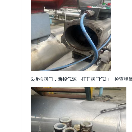
6.拆检阀门，断掉气源，打开阀门气缸，检查弹