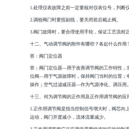
1.处理仪表故障之前一定要核对仪表位号，判断
2.调校阀门时要投副线，要关闭前后截止阀。
3.阀门故障时，要合理使用手轮，保证工艺流程
十二、气动调节阀的附件有哪些？各起什么作用
答：阀门定位器
答：阀门定位器—用于改善调节阀的工作特性，
位阀—用于气源故障时，保持阀门当时的位置；
操作；空气过滤减压器—作为气源净化、调压用
十三、何为调节阀的正作用及正作用调节阀的应
1.正作用调节阀是指当控制信号增大时，阀芯向
运动，阀门开度减小，流体流量减少。