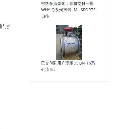
鄂热多斯煤化工即将交付一批
WHY-Q系列闸阀--ML SPORTS
自控
缩与扩
已交付到用户现场DSQN-16系
列流量计