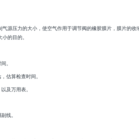
制气源压力的大小，使空气作用于调节阀的橡胶膜片，膜片的收
大小的目的。
时间。
估，估算检查时间。
，以及万用表。
用副线。