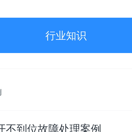
行业知识
例
开不到位故障处理案例