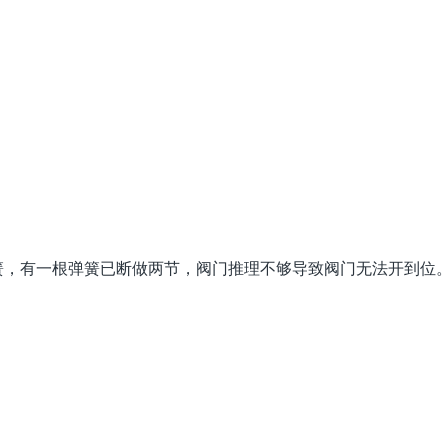
簧，有一根弹簧已断做两节，阀门推理不够导致阀门无法开到位