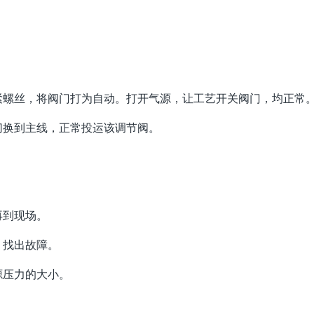
紧螺丝，将阀门打为自动。打开气源，让工艺开关阀门，均正常
切换到主线，正常投运该调节阀。
再到现场。
，找出故障。
源压力的大小。