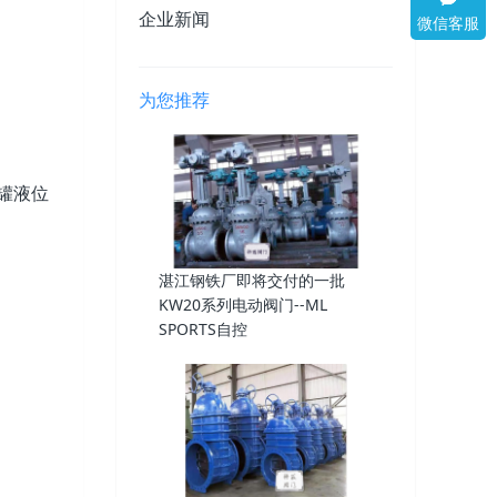
企业新闻
微信客服
为您推荐
此罐液位
湛江钢铁厂即将交付的一批
KW20系列电动阀门--ML
SPORTS自控