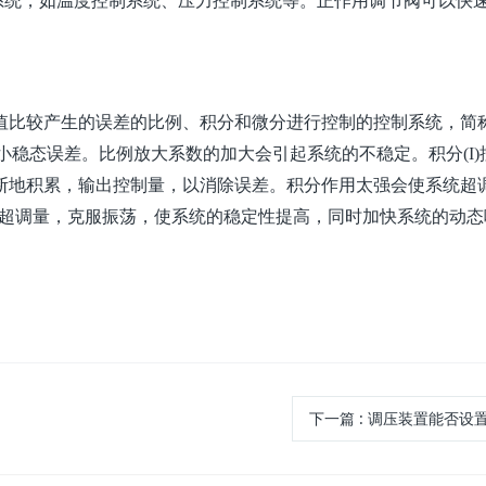
系统，如温度控制系统、压力控制系统等。正作用调节阀可以快
比较产生的误差的比例、积分和微分进行控制的控制系统，简称
小稳态误差。比例放大系数的加大会引起系统的不稳定。积分(I)
断地积累，输出控制量，以消除误差。积分作用太强会使系统超
小超调量，克服振荡，使系统的稳定性提高，同时加快系统的动态
。
下一篇
: 调压装置能否设