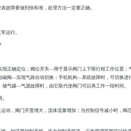
仪表故障要做到快和准，处理方法一定要正确。
正常运行。
？
实现正确定位；阀位开关—用于显示阀门上下限行程工作位置；
电磁阀—实现气路自动切换；手轮机构—系统故障时，可切换进
。储气罐—气源故障时，由它取代使阀门可以再工作一段时间。
用。
上运动，阀门开度增大，流体流量增加；当控制信号减小时，阀