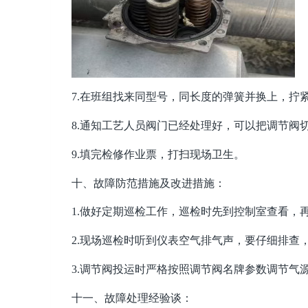
7.在班组找来同型号，同长度的弹簧并换上，拧
8.通知工艺人员阀门已经处理好，可以把调节阀
9.填完检修作业票，打扫现场卫生。
十、故障防范措施及改进措施：
1.做好定期巡检工作，巡检时先到控制室查看，
2.现场巡检时听到仪表空气排气声，要仔细排查
3.调节阀投运时严格按照调节阀名牌参数调节气
十一、故障处理经验谈：