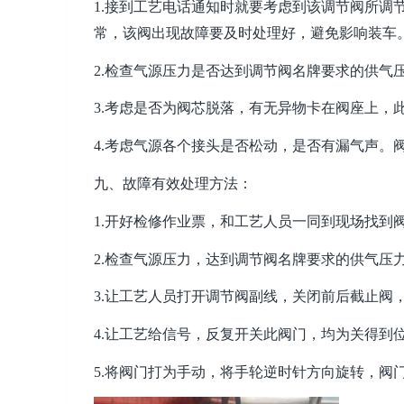
1.接到工艺电话通知时就要考虑到该调节阀所调节
常，该阀出现故障要及时处理好，避免影响装车
2.检查气源压力是否达到调节阀名牌要求的供气
3.考虑是否为阀芯脱落，有无异物卡在阀座上，
4.考虑气源各个接头是否松动，是否有漏气声。
九、故障有效处理方法：
1.开好检修作业票，和工艺人员一同到现场找到
2.检查气源压力，达到调节阀名牌要求的供气压
3.让工艺人员打开调节阀副线，关闭前后截止阀
4.让工艺给信号，反复开关此阀门，均为关得到
5.将阀门打为手动，将手轮逆时针方向旋转，阀