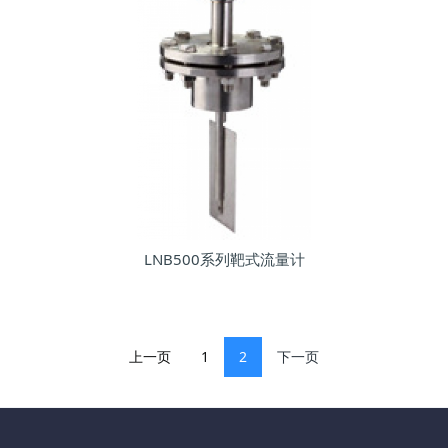
LNB500系列靶式流量计
上一页
1
2
下一页