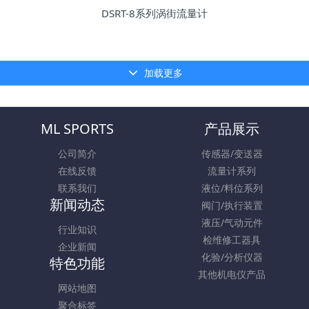
DSRT-8系列涡街流量计
加载更多
ML SPORTS
产品展示
公司简介
传感器/变送器
在线反馈
流量计系列
联系我们
液位/料位系列
新闻动态
阀门/执行装置
液压/气动元件
行业知识
检维修工器具
企业新闻
化验/分析仪器
特色功能
其他机电仪产品
网站地图
聚合标签