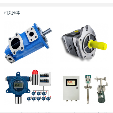
相关推荐
FK8-WK系列叶片泵
DX-5KL系列齿轮泵