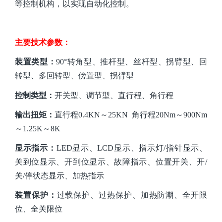
等控制机构，以实现自动
化
控制。
主要技术参数：
装置类型
：
90°转角型、推杆型、丝杆型、拐臂型、回
转型、多回转型、傍置型、拐臂型
控制类型：
开关型、调节型、直行程、角行程
输出扭矩：
直行程
0.4KN～25KN 角行程20Nm～900Nm
～1.25K～8K
显示指示：
LED显示、LCD显示、指示灯/指针显示、
关到位显示、开到位显示、故障指示、位置开关、开/
关/停状态显示、加热指示
装置保护：
过载保护、过热保护、加热防潮、全开限
位、全关限位