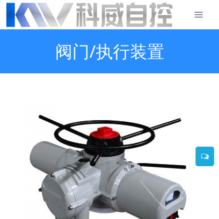
阀门/执行装置