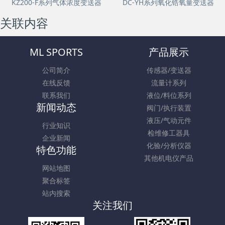
KZ200-F系列气体浓度变送器
DC-YH系列氧化锆氧量变送器
关联内容
ML SPORTS
产品展示
公司简介
传感器/变送器
在线反馈
流量计系列
联系我们
液位/料位系列
新闻动态
阀门/执行装置
液压/气动元件
行业知识
检维修工器具
企业新闻
化验/分析仪器
特色功能
其他机电仪产品
网站地图
聚合标签
站内搜索
关注我们