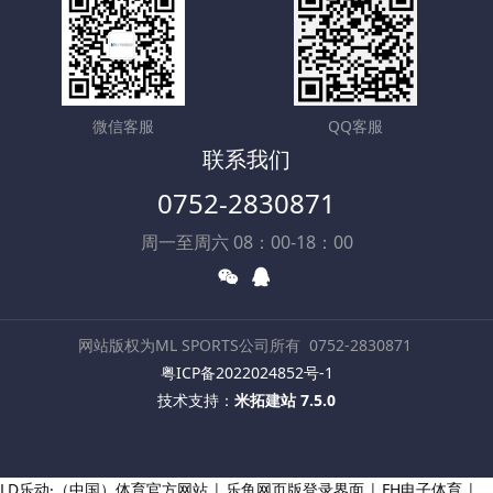
微信客服
QQ客服
联系我们
0752-2830871
周一至周六 08：00-18：00
网站版权为ML SPORTS公司所有
0752-2830871
粤ICP备2022024852号-1
技术支持：
米拓建站 7.5.0
LD乐动·（中国）体育官方网站
|
乐鱼网页版登录界面
|
FH电子体育
|