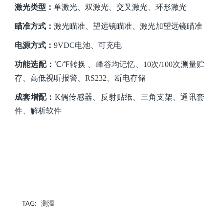
激光类型：
单激光、双激光、交叉激光、环形激光
瞄准方式：
激光瞄准、望远镜瞄准、激光加望远镜瞄准
电源方式
：
9VDC电池、可充电
功能选配：
℃/℉转换 、峰谷均记忆、10次/100次测量贮
存、高低视听报警、RS232、断电存储
成套增配：
K偶传感器、反射贴纸、三角支架、通讯套
件、解析软件
TAG:
测温