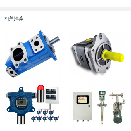
相关推荐
FK8-WK系列叶片泵
DX-5KL系列齿轮泵