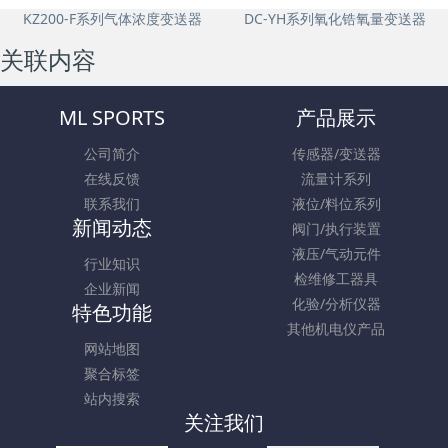
KZ200-F系列气体浓度变送器
DC-YH系列氧化锆氧量变送器
关联内容
ML SPORTS
产品展示
公司简介
传感器/变送器
在线反馈
流量计系列
联系我们
液位/料位系列
新闻动态
阀门/执行装置
液压/气动元件
行业知识
检维修工器具
企业新闻
化验/分析仪器
特色功能
其他机电仪产品
网站地图
聚合标签
站内搜索
关注我们