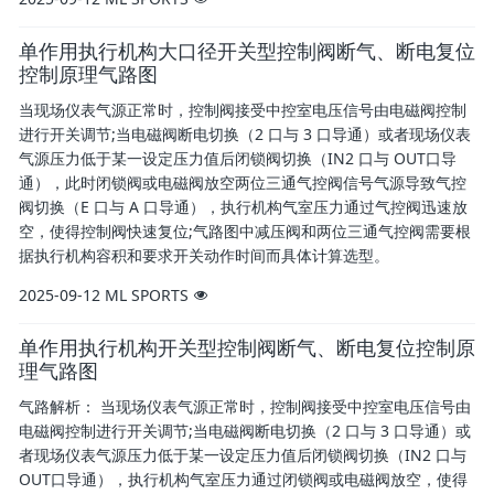
单作用执行机构大口径开关型控制阀断气、断电复位
控制原理气路图
当现场仪表气源正常时，控制阀接受中控室电压信号由电磁阀控制
进行开关调节;当电磁阀断电切换（2 口与 3 口导通）或者现场仪表
气源压力低于某一设定压力值后闭锁阀切换（IN2 口与 OUT口导
通），此时闭锁阀或电磁阀放空两位三通气控阀信号气源导致气控
阀切换（E 口与 A 口导通），执行机构气室压力通过气控阀迅速放
空，使得控制阀快速复位;气路图中减压阀和两位三通气控阀需要根
据执行机构容积和要求开关动作时间而具体计算选型。
2025-09-12
ML SPORTS
单作用执行机构开关型控制阀断气、断电复位控制原
理气路图
气路解析： 当现场仪表气源正常时，控制阀接受中控室电压信号由
电磁阀控制进行开关调节;当电磁阀断电切换（2 口与 3 口导通）或
者现场仪表气源压力低于某一设定压力值后闭锁阀切换（IN2 口与
OUT口导通），执行机构气室压力通过闭锁阀或电磁阀放空，使得