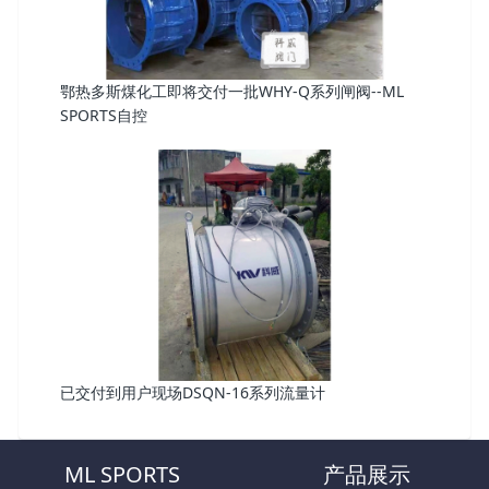
鄂热多斯煤化工即将交付一批WHY-Q系列闸阀--ML
SPORTS自控
已交付到用户现场DSQN-16系列流量计
ML SPORTS
产品展示