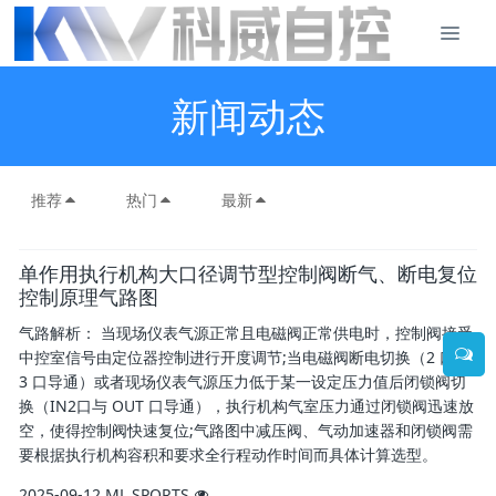
新闻动态
推荐
热门
最新
单作用执行机构大口径调节型控制阀断气、断电复位
控制原理气路图
气路解析： 当现场仪表气源正常且电磁阀正常供电时，控制阀接受
中控室信号由定位器控制进行开度调节;当电磁阀断电切换（2 口与
3 口导通）或者现场仪表气源压力低于某一设定压力值后闭锁阀切
换（IN2口与 OUT 口导通），执行机构气室压力通过闭锁阀迅速放
空，使得控制阀快速复位;气路图中减压阀、气动加速器和闭锁阀需
要根据执行机构容积和要求全行程动作时间而具体计算选型。
2025-09-12
ML SPORTS