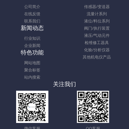
公司简介
传感器/变送器
在线反馈
流量计系列
联系我们
液位/料位系列
新闻动态
阀门/执行装置
液压/气动元件
行业知识
检维修工器具
企业新闻
化验/分析仪器
特色功能
其他机电仪产品
网站地图
聚合标签
站内搜索
关注我们
微信客服
QQ客服