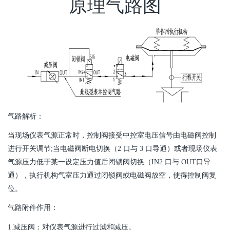
原理气路图
气路解析：
当现场仪表气源正常时，控制阀接受中控室电压信号由电磁阀控制
进行开关调节;当电磁阀断电切换（2 口与 3 口导通）或者现场仪表
气源压力低于某一设定压力值后闭锁阀切换（IN2 口与 OUT口导
通），执行机构气室压力通过闭锁阀或电磁阀放空，使得控制阀复
位。
气路附件作用：
1.减压阀：对仪表气源进行过滤和减压。