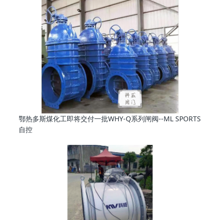
鄂热多斯煤化工即将交付一批WHY-Q系列闸阀--ML SPORTS
自控