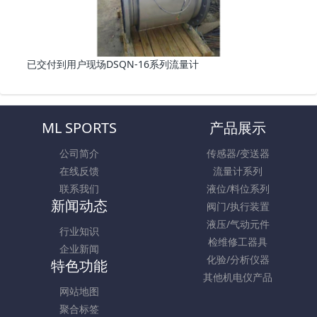
已交付到用户现场DSQN-16系列流量计
ML SPORTS
产品展示
公司简介
传感器/变送器
在线反馈
流量计系列
联系我们
液位/料位系列
新闻动态
阀门/执行装置
液压/气动元件
行业知识
检维修工器具
企业新闻
化验/分析仪器
特色功能
其他机电仪产品
网站地图
聚合标签