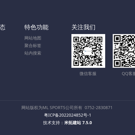
态
特色功能
关注我们
网站地图
聚合标签
站内搜索
微信客服
QQ客
网站版权为ML SPORTS公司所有
0752-2830871
粤ICP备2022024852号-1
技术支持：
米拓建站 7.5.0