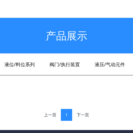
产品展示
液位/料位系列
阀门/执行装置
液压/气动元件
上一页
1
下一页