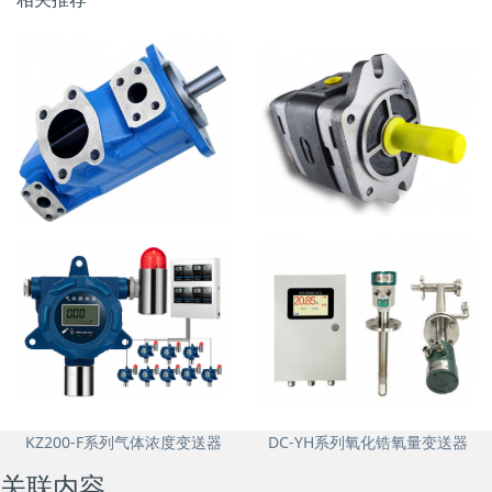
FK8-WK系列叶片泵
DX-5KL系列齿轮泵
KZ200-F系列气体浓度变送器
DC-YH系列氧化锆氧量变送器
关联内容