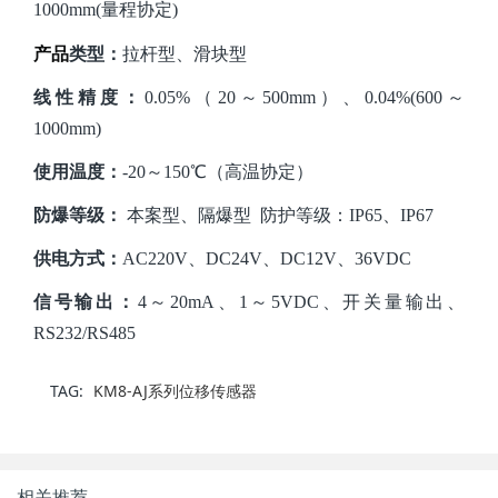
1000mm(量程协定)
产品
类型
：
拉杆型、滑块型
线性精度：
0.05%（20～500mm）、0.04%(600～
1000mm)
使用温度：
-20～150℃（高温协定）
防爆等级：
本案型、隔爆型
防护等级：
IP65、IP67
供电方式：
AC220V、DC24V、DC12V、36VDC
信号输出：
4～20mA、1～5VDC、开关量输出、
RS232/RS485
TAG:
KM8-AJ系列位移传感器
相关推荐