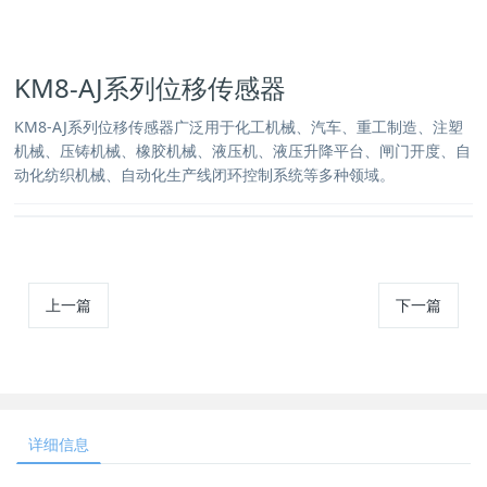
KM8-AJ系列位移传感器
KM8-AJ系列位移传感器广泛用于化工机械、汽车、重工制造、注塑
机械、压铸机械、橡胶机械、液压机、液压升降平台、闸门开度、自
动化纺织机械、自动化生产线闭环控制系统等多种领域。
上一篇
下一篇
详细信息