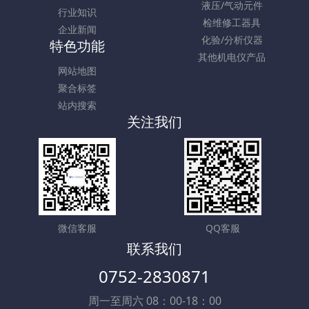
液压/气动元件
行业知识
检维修工器具
企业新闻
化验/分析仪器
特色功能
其他机电仪产品
网站地图
聚合标签
站内搜索
关注我们
微信客服
QQ客服
联系我们
0752-2830871
周一至周六 08：00-18：00