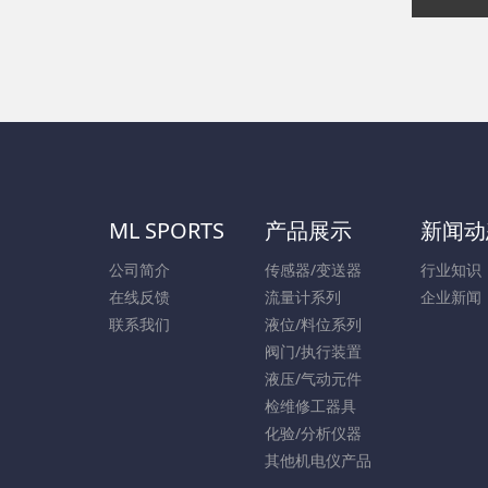
ML SPORTS
产品展示
新闻动
公司简介
传感器/变送器
行业知识
在线反馈
流量计系列
企业新闻
联系我们
液位/料位系列
阀门/执行装置
液压/气动元件
检维修工器具
化验/分析仪器
其他机电仪产品