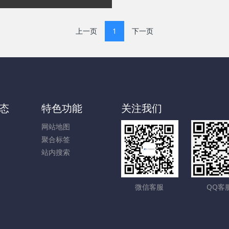
上一页
1
下一页
态
特色功能
关注我们
网站地图
聚合标签
站内搜索
微信客服
QQ客