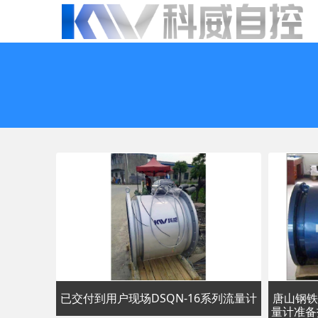
已交付到用户现场DSQN-16系列流量计
唐山钢铁
量计准备打包